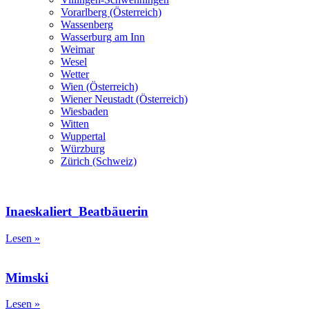
Vorarlberg (Österreich)
Wassenberg
Wasserburg am Inn
Weimar
Wesel
Wetter
Wien (Österreich)
Wiener Neustadt (Österreich)
Wiesbaden
Witten
Wuppertal
Würzburg
Zürich (Schweiz)
Inaeskaliert_Beatbäuerin
Lesen »
Mimski
Lesen »