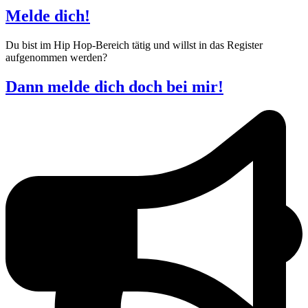
Melde dich!
Du bist im Hip Hop-Bereich tätig und willst in das Register
aufgenommen werden?
Dann melde dich doch bei mir!