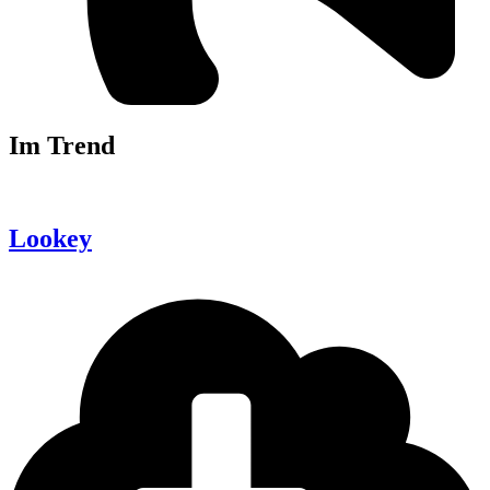
Im Trend
Lookey