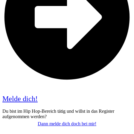
Melde dich!
Du bist im Hip Hop-Bereich tätig und willst in das Register
aufgenommen werden?
Dann melde dich doch bei mir!