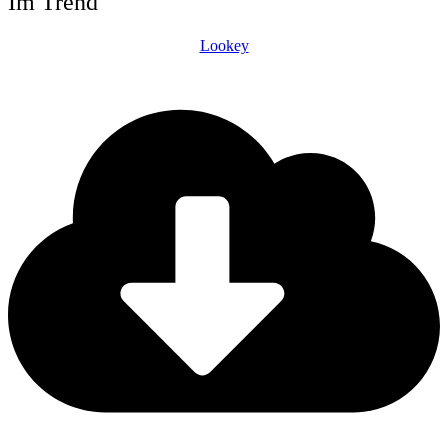
Im Trend
Lookey