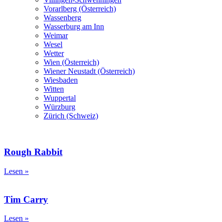
Vorarlberg (Österreich)
Wassenberg
Wasserburg am Inn
Weimar
Wesel
Wetter
Wien (Österreich)
Wiener Neustadt (Österreich)
Wiesbaden
Witten
Wuppertal
Würzburg
Zürich (Schweiz)
Rough Rabbit
Lesen »
Tim Carry
Lesen »