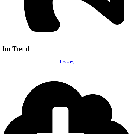
Im Trend
Lookey