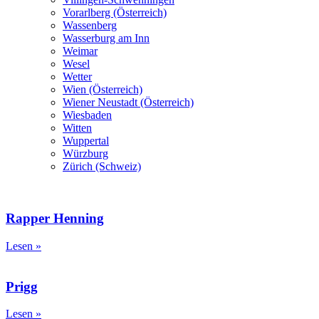
Vorarlberg (Österreich)
Wassenberg
Wasserburg am Inn
Weimar
Wesel
Wetter
Wien (Österreich)
Wiener Neustadt (Österreich)
Wiesbaden
Witten
Wuppertal
Würzburg
Zürich (Schweiz)
Rapper Henning
Lesen »
Prigg
Lesen »