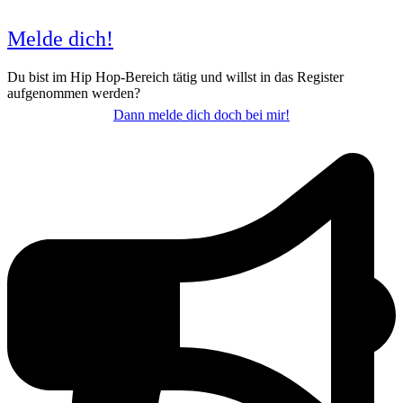
Melde dich!
Du bist im Hip Hop-Bereich tätig und willst in das Register
aufgenommen werden?
Dann melde dich doch bei mir!