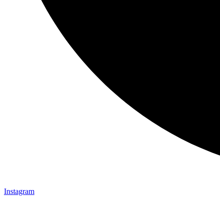
Instagram