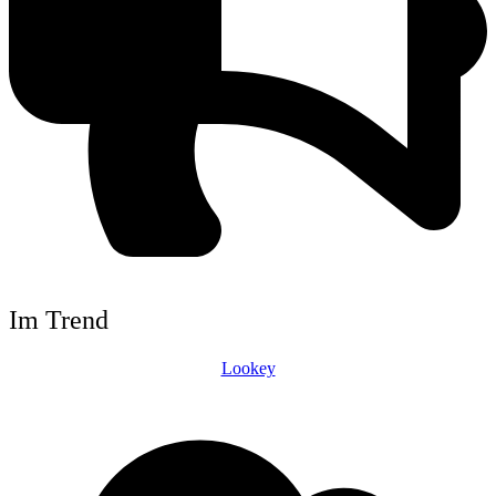
Im Trend
Lookey