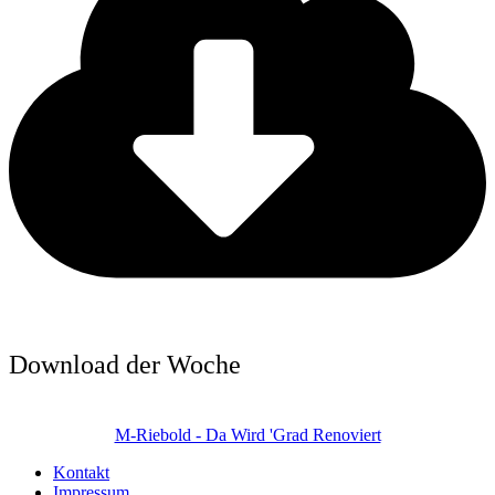
Download der Woche
M-Riebold - Da Wird 'Grad Renoviert
Kontakt
Impressum