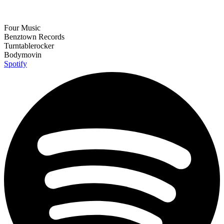
Four Music
Benztown Records
Turntablerocker
Bodymovin
Spotify