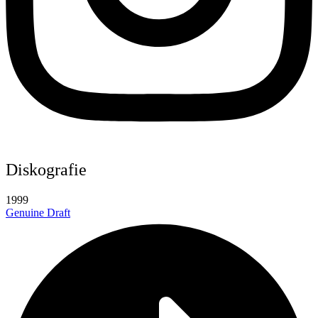
Diskografie
1999
Genuine Draft