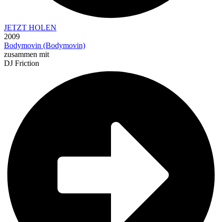
JETZT HOLEN
2009
Bodymovin (Bodymovin)
zusammen mit
DJ Friction