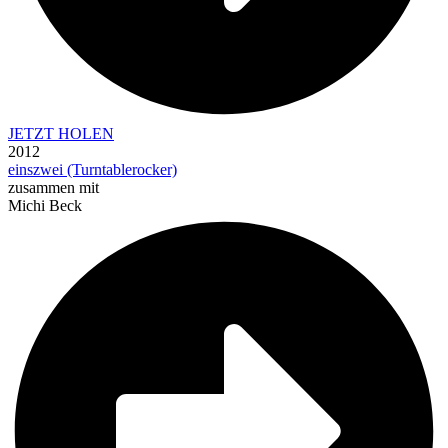
JETZT HOLEN
2012
einszwei (Turntablerocker)
zusammen mit
Michi Beck