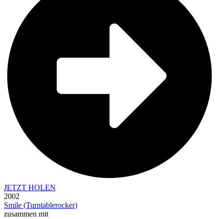
JETZT HOLEN
2002
Smile (Turntablerocker)
zusammen mit