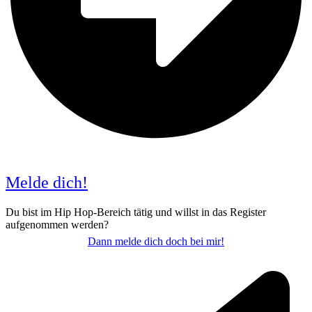
Melde dich!
Du bist im Hip Hop-Bereich tätig und willst in das Register
aufgenommen werden?
Dann melde dich doch bei mir!