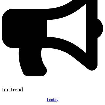
Im Trend
Lookey