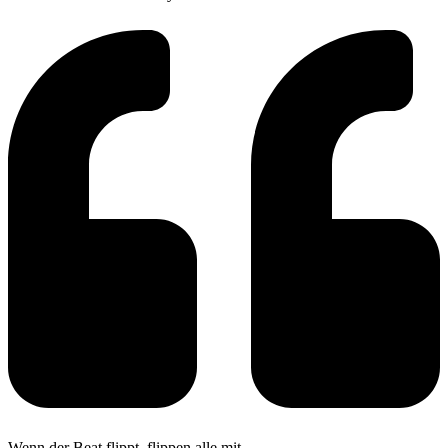
Wenn der Beat flippt, flippen alle mit