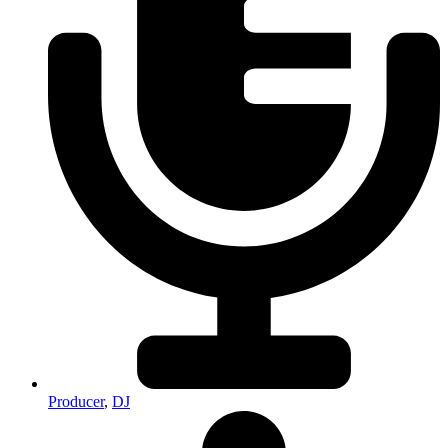
Producer
,
DJ