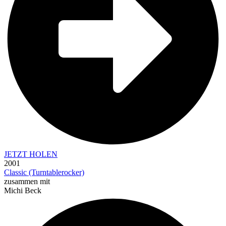
JETZT HOLEN
2001
Classic (Turntablerocker)
zusammen mit
Michi Beck