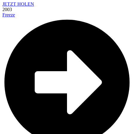
JETZT HOLEN
2003
Freeze