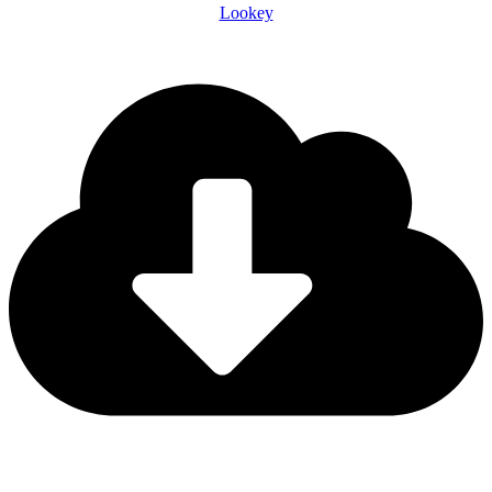
Lookey