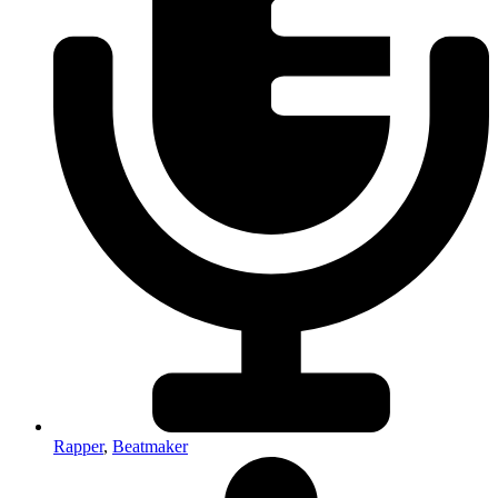
Rapper
,
Beatmaker