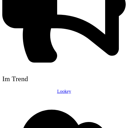
Im Trend
Lookey