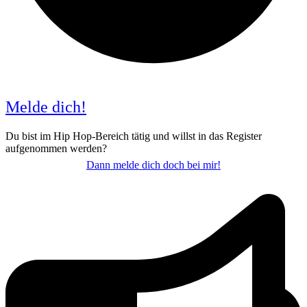
Melde dich!
Du bist im Hip Hop-Bereich tätig und willst in das Register
aufgenommen werden?
Dann melde dich doch bei mir!