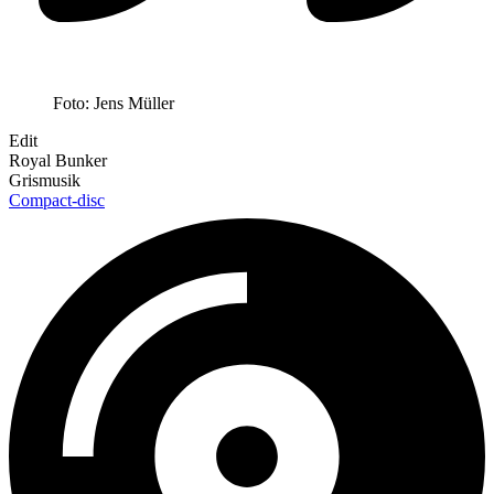
Foto: Jens Müller
Edit
Royal Bunker
Grismusik
Compact-disc