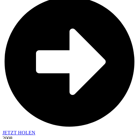
JETZT HOLEN
2008