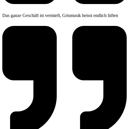
Das ganze Geschäft ist vermieft, Grismusik heisst endlich lüften