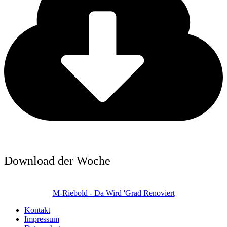
Download der Woche
M-Riebold - Da Wird 'Grad Renoviert
Kontakt
Impressum