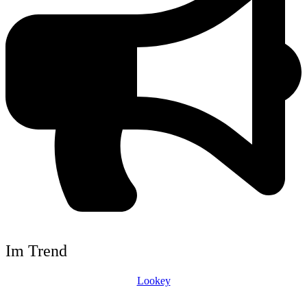
Im Trend
Lookey