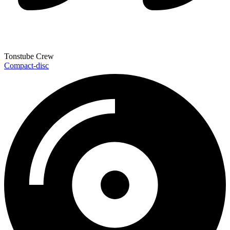
Tonstube Crew
Compact-disc