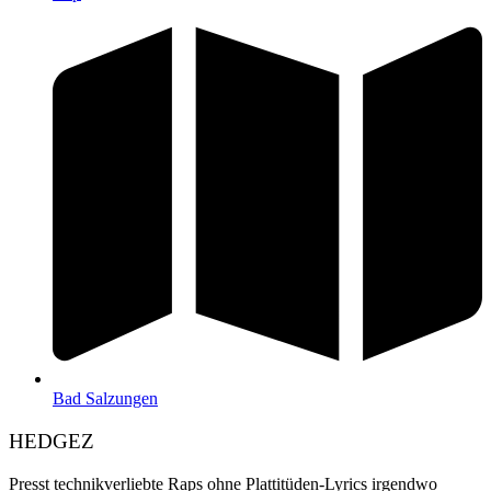
Bad Salzungen
HEDGEZ
Presst technikverliebte Raps ohne Plattitüden-Lyrics irgendwo