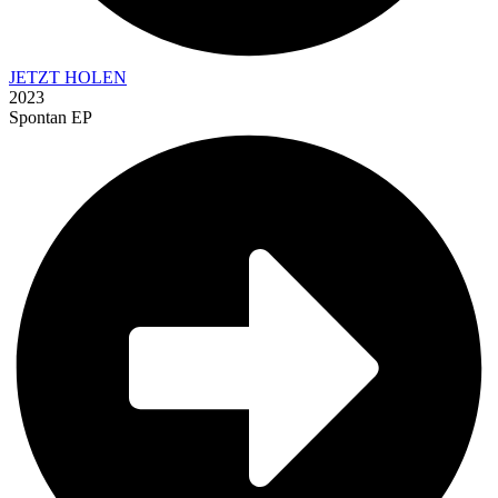
JETZT HOLEN
2023
Spontan EP