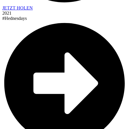
JETZT HOLEN
2021
#Hednesdays