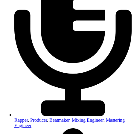
Rapper
,
Producer
,
Beatmaker
,
Mixing Engineer
,
Mastering
Engineer