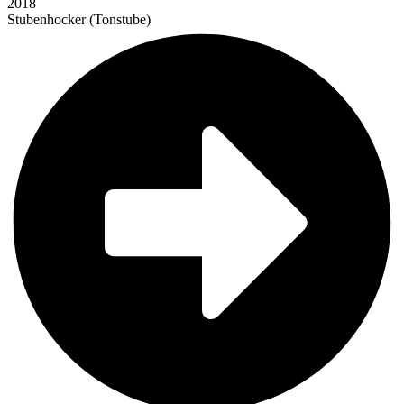
2018
Stubenhocker (Tonstube)