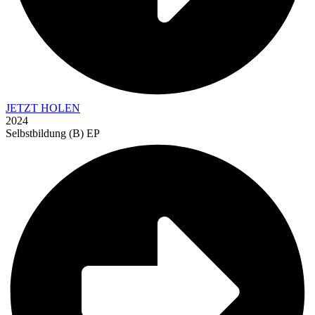
JETZT HOLEN
2024
Selbstbildung (B) EP