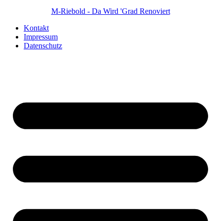
M-Riebold - Da Wird 'Grad Renoviert
Kontakt
Impressum
Datenschutz