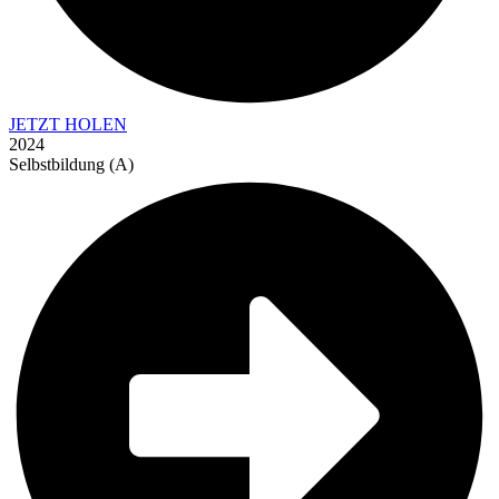
JETZT HOLEN
2024
Selbstbildung (A)