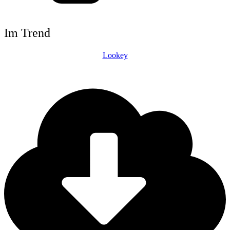
Im Trend
Lookey