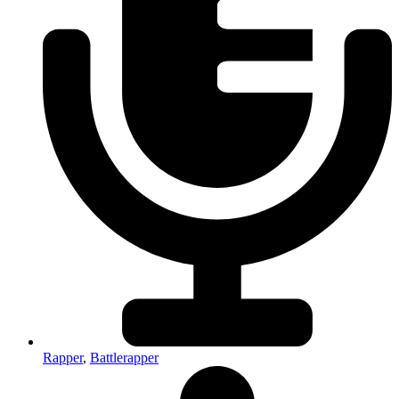
Rapper
,
Battlerapper