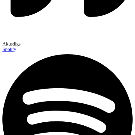
Akusdigs
Spotify