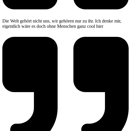
Die Welt gehört nicht uns, wir gehören nur zu ihr. Ich denke mir,
eigentlich wäre es doch ohne Menschen ganz cool hier