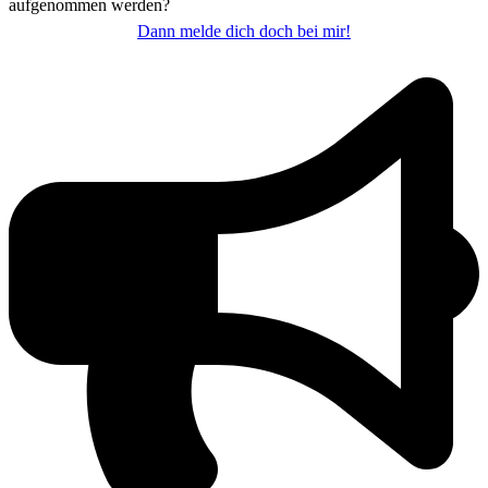
aufgenommen werden?
Dann melde dich doch bei mir!