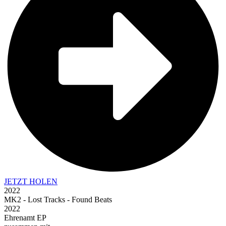
JETZT HOLEN
2022
MK2 - Lost Tracks - Found Beats
2022
Ehrenamt EP