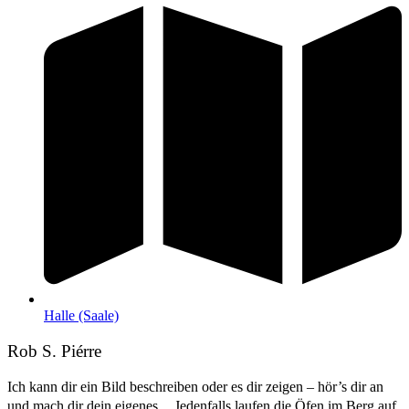
Halle (Saale)
Rob S. Piérre
Ich kann dir ein Bild beschreiben oder es dir zeigen – hör’s dir an
und mach dir dein eigenes. Jedenfalls laufen die Öfen im Berg auf