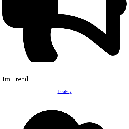
Im Trend
Lookey