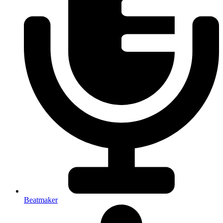
Beatmaker