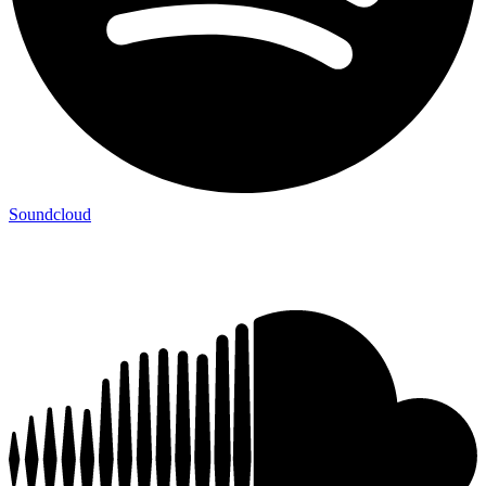
Soundcloud