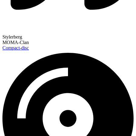
Stylerberg
MOMA-Clan
Compact-disc