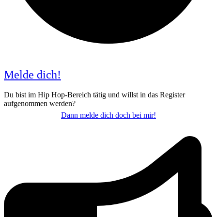
Melde dich!
Du bist im Hip Hop-Bereich tätig und willst in das Register
aufgenommen werden?
Dann melde dich doch bei mir!