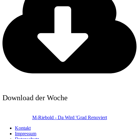
Download der Woche
M-Riebold - Da Wird 'Grad Renoviert
Kontakt
Impressum