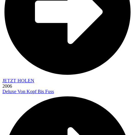
JETZT HOLEN
2006
Deluxe Von Kopf Bis Fuss