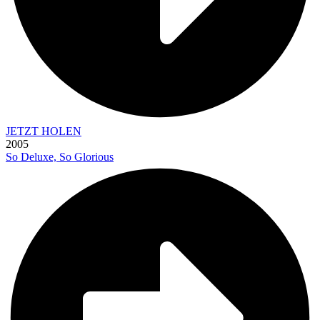
JETZT HOLEN
2005
So Deluxe, So Glorious