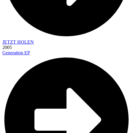
JETZT HOLEN
2005
Generation EP