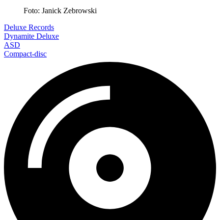
Foto: Janick Zebrowski
Deluxe Records
Dynamite Deluxe
ASD
Compact-disc