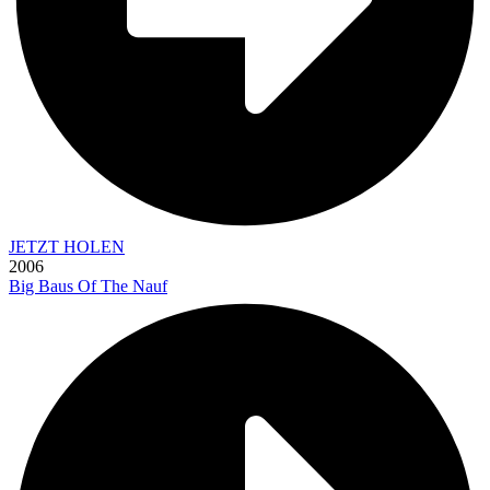
JETZT HOLEN
2006
Big Baus Of The Nauf