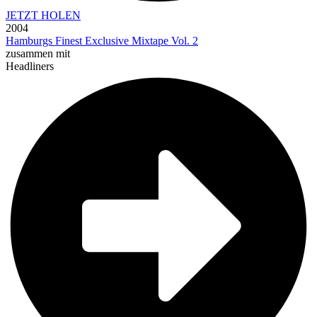
JETZT HOLEN
2004
Hamburgs Finest Exclusive Mixtape Vol. 2
zusammen mit
Headliners