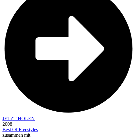
JETZT HOLEN
2008
Best Of Freestyles
zusammen mit