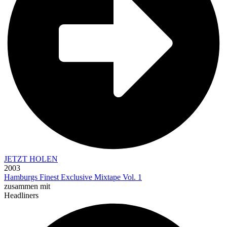
JETZT HOLEN
2003
Hamburgs Finest Exclusive Mixtape Vol. 1
zusammen mit
Headliners