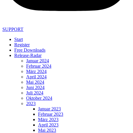
SUPPORT
Start
Register
Free Downloads
Release-Radar
Januar 2024
Februar 2024
März 2024
April 2024
Mai 2024
Juni 2024
Juli 2024
Oktober 2024
2023
Januar 2023
Februar 2023
März 2023
April 2023
Mai 2023