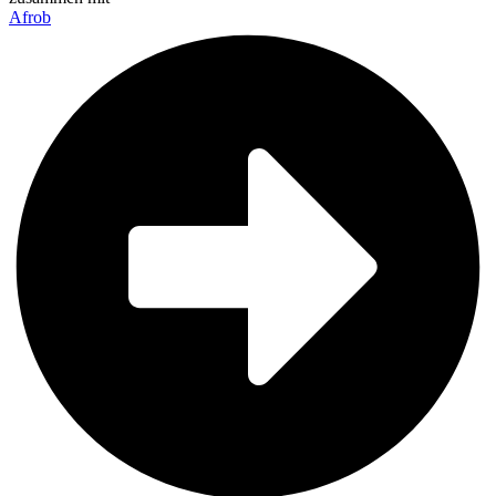
Afrob