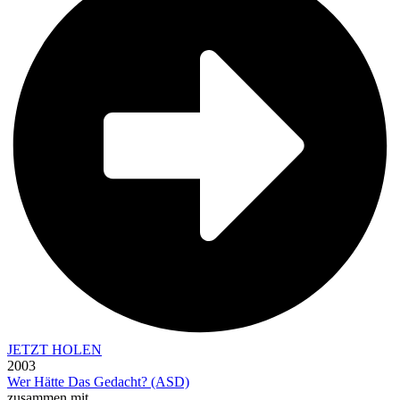
JETZT HOLEN
2003
Wer Hätte Das Gedacht? (ASD)
zusammen mit