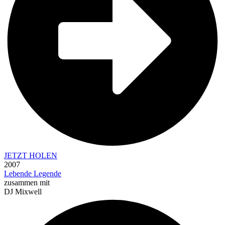
JETZT HOLEN
2007
Lebende Legende
zusammen mit
DJ Mixwell