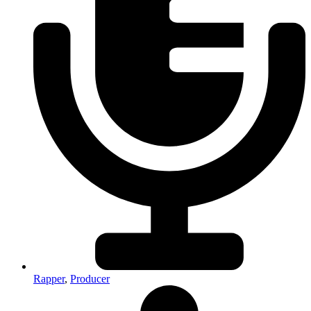
Rapper
,
Producer