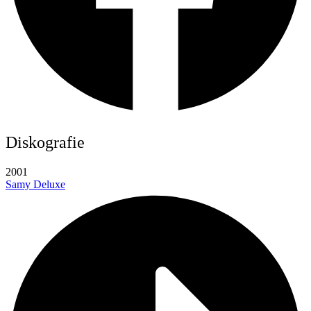
Diskografie
2001
Samy Deluxe