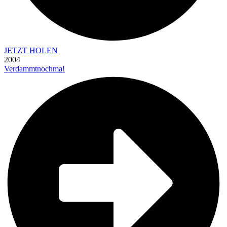
JETZT HOLEN
2004
Verdammtnochma!