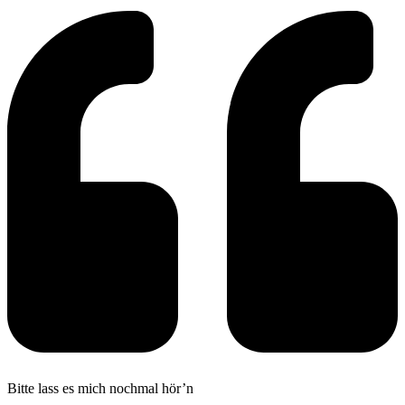
Bitte lass es mich nochmal hör’n