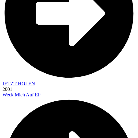
JETZT HOLEN
2001
Weck Mich Auf EP