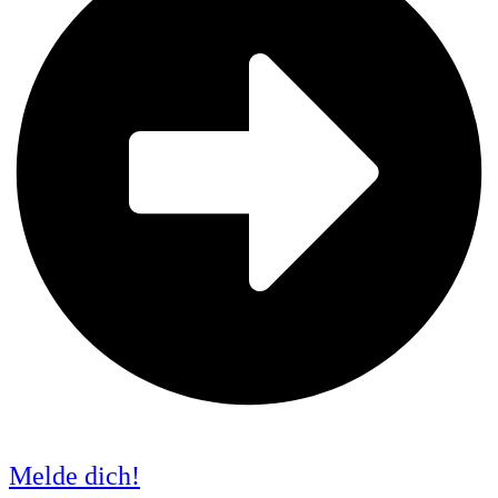
Melde dich!