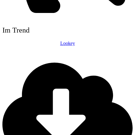
Im Trend
Lookey