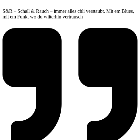
S&R – Schall & Rauch – immer alles chli verstaubt. Mit em Blues,
mit em Funk, wo du wiiterhin vertrausch