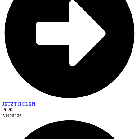
JETZT HOLEN
2020
Verbunde