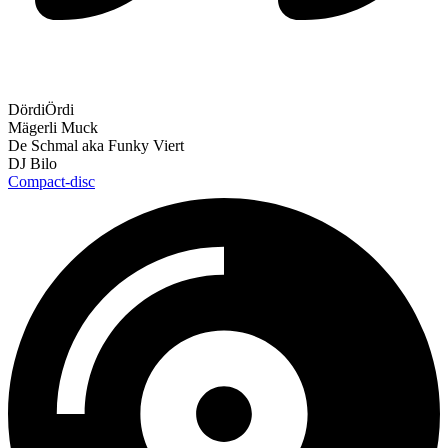
DördiÖrdi
Mägerli Muck
De Schmal aka Funky Viert
DJ Bilo
Compact-disc