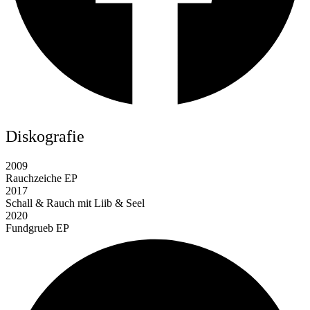
Diskografie
2009
Rauchzeiche EP
2017
Schall & Rauch mit Liib & Seel
2020
Fundgrueb EP