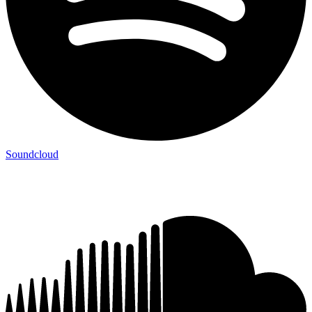
Soundcloud