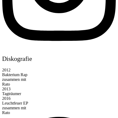
Diskografie
2012
Bakterium Rap
zusammen mit
Rato
2013
Tagträumer
2016
Leuchtfeuer EP
zusammen mit
Rato