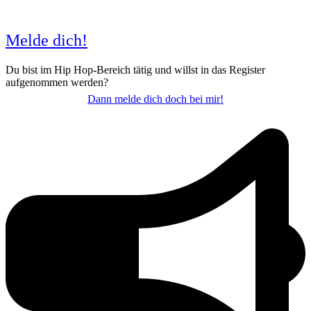
Melde dich!
Du bist im Hip Hop-Bereich tätig und willst in das Register
aufgenommen werden?
Dann melde dich doch bei mir!