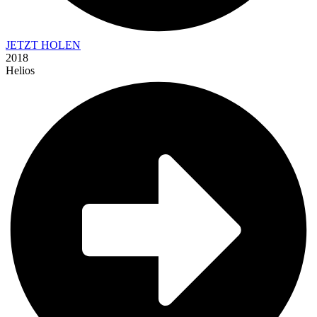
JETZT HOLEN
2018
Helios