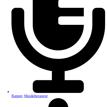
Rapper
,
Musiktherapeut