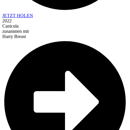
JETZT HOLEN
2022
Canicula
zusammen mit
Harry Breast