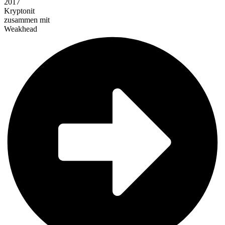
2017
Kryptonit
zusammen mit
Weakhead