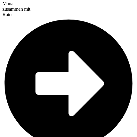
Mana
zusammen mit
Rato