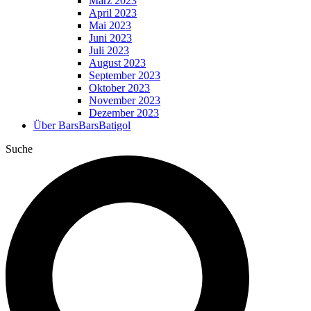
März 2023
April 2023
Mai 2023
Juni 2023
Juli 2023
August 2023
September 2023
Oktober 2023
November 2023
Dezember 2023
Über BarsBarsBatigol
Suche