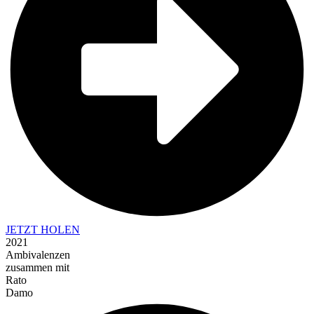
JETZT HOLEN
2021
Ambivalenzen
zusammen mit
Rato
Damo