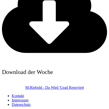
Download der Woche
M-Riebold - Da Wird 'Grad Renoviert
Kontakt
Impressum
Datenschutz