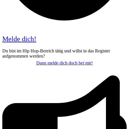
Melde dich!
Du bist im Hip Hop-Bereich tätig und willst in das Register
aufgenommen werden?
Dann melde dich doch bei mir!