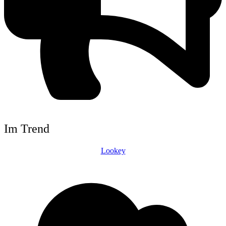
Im Trend
Lookey