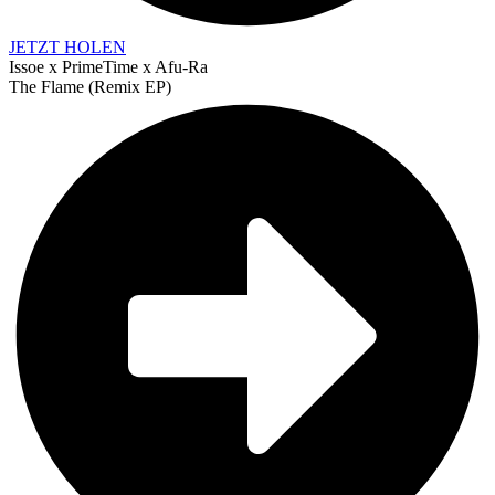
JETZT HOLEN
Issoe x PrimeTime x Afu-Ra
The Flame (Remix EP)