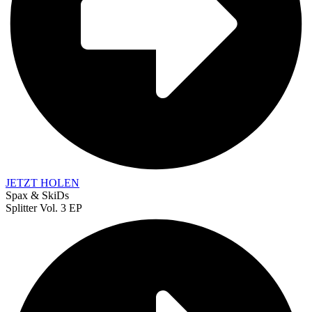
JETZT HOLEN
Spax & SkiDs
Splitter Vol. 3 EP